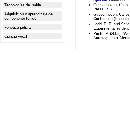
Gussenhoven, Carlos 
Tecnologías del habla
Press.
BIB
Adquisición y aprendizaje del
Gussenhoven, Carlos
componente fónico
Conference (Phonetics
Ladd, D. R. and Schep
Fonética judicial
Experimental evidenc
Prieto, P. (2005). “Wo
Ciencia vocal
Autosegmental-Metrica