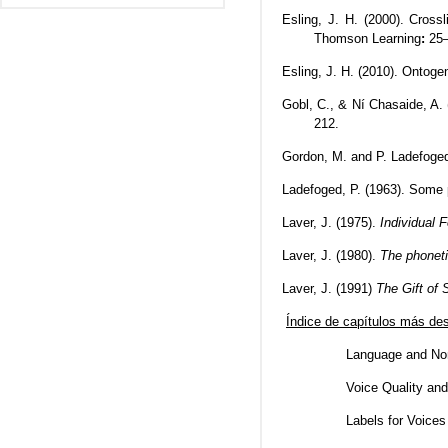
Esling, J. H. (2000). Cross
Thomson Learning
:
25
Esling, J. H. (2010). Ontoge
Gobl, C., & Ní Chasaide, A. 
212.
Gordon, M. and P. Ladefoged 
Ladefoged, P. (1963). Some 
Laver, J. (1975).
Individual 
Laver, J. (1980).
The phonetic
Laver, J. (1991)
The Gift of
Índice de capítulos más de
Language and No
Voice Quality and
Labels for Voices