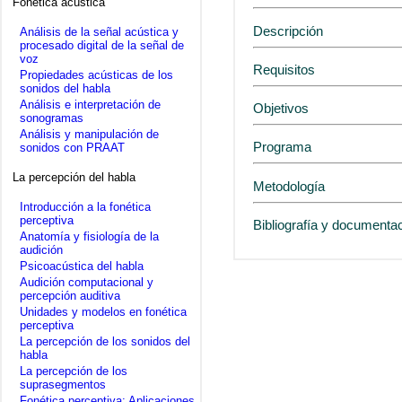
Fonética acústica
Descripción
Análisis de la señal acústica y
procesado digital de la señal de
voz
Requisitos
Propiedades acústicas de los
sonidos del habla
Análisis e interpretación de
Objetivos
sonogramas
Análisis y manipulación de
Programa
sonidos con PRAAT
La percepción del habla
Metodología
Introducción a la fonética
perceptiva
Bibliografía y documenta
Anatomía y fisiología de la
audición
Psicoacústica del habla
Audición computacional y
percepción auditiva
Unidades y modelos en fonética
perceptiva
La percepción de los sonidos del
habla
La percepción de los
suprasegmentos
Fonética perceptiva: Aplicaciones