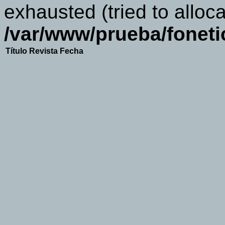
exhausted (tried to alloca
/var/www/prueba/foneti
Título
Revista
Fecha