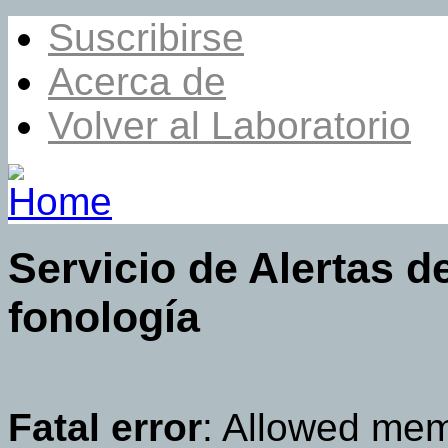
Suscribirse
Acerca de
Volver al Laboratorio
Servicio de Alertas de
fonología
Fatal error
: Allowed mem