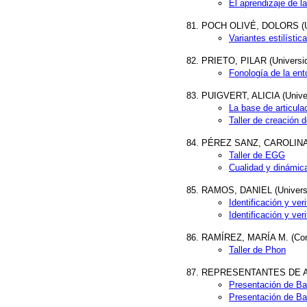
El aprendizaje de l
POCH OLIVÉ, DOLORS (Un
Variantes estilísti
PRIETO, PILAR (Universi
Fonología de la ent
PUIGVERT, ALICIA (Unive
La base de articula
Taller de creación 
PÉREZ SANZ, CAROLINA (U
Taller de EGG
Cualidad y dinámica
RAMOS, DANIEL (Universi
Identificación y ver
Identificación y ver
RAMÍREZ, MARÍA M. (Conse
Taller de Phon
REPRESENTANTES DE AGN
Presentación de B
Presentación de B