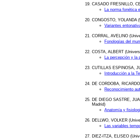
CASADO FRESNILLO, CELIA
La norma fonética 
CONGOSTO, YOLANDA (Uni
Variantes entonativ
CORRAL, AVELINO (Univer
Fonologías del mun
COSTA, ALBERT (Univers
La percepción y la 
CUTILLAS ESPINOSA, JUA
Introducción a la T
DE CORDOBA, RICARDO (Un
Reconocimiento aut
DE DIEGO SASTRE, JUAN IG
Madrid)
Anatomía y fisiolog
DELLWO, VOLKER (Univers
Las variables tempo
DIEZ-ITZA, ELISEO (Unive