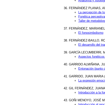
Anatomía y fisiologí
FERNÁNDEZ PLANAS, ANA 
La percepción de lo
Fonética perceptiva
Taller de metodolog
FERNÁNDEZ, MARIANELA (C
El fonosimbolismo
FERNÁNDEZ-BAILLO, ROBER
El desarrollo del tr
GARCÍA LECUMBERRI, MAR
Aspectos fonéticos 
GARRIDO ALMIÑANA, JUA
Entonación (punto d
GARRIDO, JUAN MARIA (U
La expresión emocio
GIL FERNÁNDEZ, JUANA
Introducción a la fo
GOÑI MENOYO, JOSÉ MIGUE
Introducción al pro