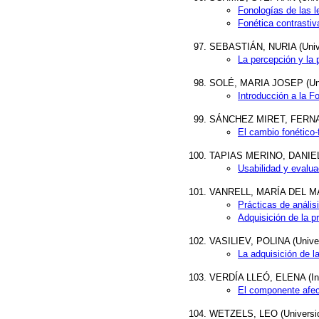
Fonologías de las 
Fonética contrastiv
SEBASTIÁN, NURIA (Univ
La percepción y la 
SOLÉ, MARIA JOSEP (Univ
Introducción a la Fo
SÁNCHEZ MIRET, FERNAN
El cambio fonético-
TAPIAS MERINO, DANIEL (
Usabilidad y evalua
VANRELL, MARÍA DEL MAR
Prácticas de anális
Adquisición de la p
VASILIEV, POLINA (Unive
La adquisición de l
VERDÍA LLEÓ, ELENA (Ins
El componente afec
WETZELS, LEO (Universida