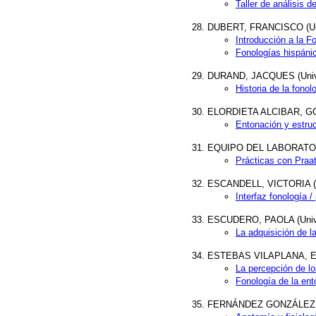
Taller de análisis 
DUBERT, FRANCISCO (Univ
Introducción a la F
Fonologías hispánic
DURAND, JACQUES (Unive
Historia de la fonol
ELORDIETA ALCIBAR, GORK
Entonación y estruc
EQUIPO DEL LABORATOR
Prácticas con Praat
ESCANDELL, VICTORIA (Un
Interfaz fonología 
ESCUDERO, PAOLA (Unive
La adquisición de l
ESTEBAS VILAPLANA, EVA 
La percepción de l
Fonología de la ent
FERNÁNDEZ GONZÁLEZ, SEC