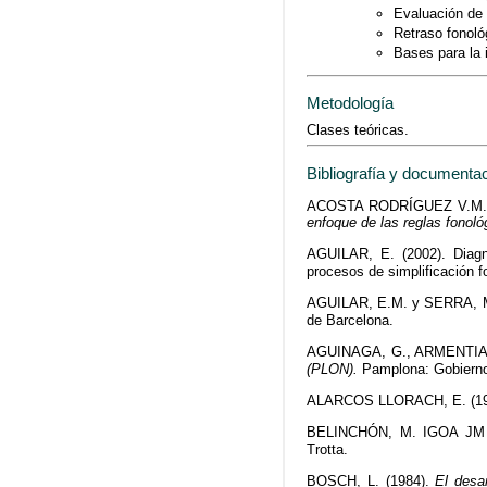
Evaluación de 
Retraso fonoló
Bases para la 
Metodología
Clases teóricas.
Bibliografía y documenta
ACOSTA RODRÍGUEZ V.M. 
enfoque de las reglas fonoló
AGUILAR, E. (2002). Diagnós
procesos de simplificación f
AGUILAR, E.M. y SERRA, M
de Barcelona.
AGUINAGA, G., ARMENTIA, 
(PLON).
Pamplona: Gobierno 
ALARCOS LLORACH, E. (1
BELINCHÓN, M. IGOA JM 
Trotta.
BOSCH, L. (1984).
El desar