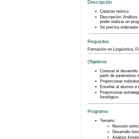
Descripción
Carácter teórico.
Descripción: Análisis
poder realizar un pro
Se precisa ordenador 
Requisitos
Formación en Lingüística, Fi
Objetivos
Conocer el desarrollo 
partir de parámetros 
Proporcionar métodos 
Enseñar al alumno a re
Proporcionar estrateg
fonológico.
Programa
Temario:
Revisión teóri
Desarrollo fono
Análisis fonoló