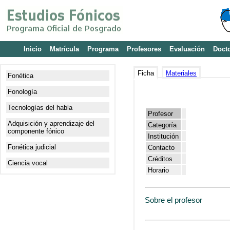
Inicio
Matrícula
Programa
Profesores
Evaluación
Doct
Ficha
Materiales
Fonética
Fonología
Tecnologías del habla
Profesor
Adquisición y aprendizaje del
Categoría
componente fónico
Institución
Fonética judicial
Contacto
Créditos
Ciencia vocal
Horario
Sobre el profesor