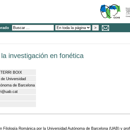
orado
la investigación en fonética
STERRI BOIX
r de Universidad
tónoma de Barcelona
rri@uab.cat
en Filología Románica por la Universidad Autónoma de Barcelona (UAB) y profe